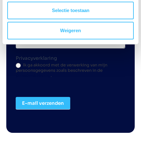
Selectie toestaan
Weigeren
Privacyverklaring
Ik ga akkoord met de verwerking van mijn
persoonsgegevens zoals beschreven in de
privacyverklaring
.
E-mail verzenden