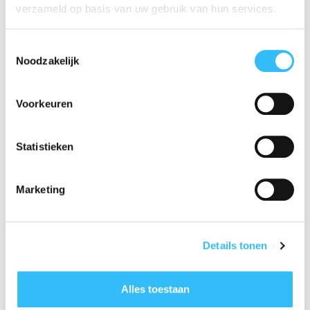
verzameld op basis van uw gebruik van hun services.
Toestemmingsselectie
Noodzakelijk
Voorkeuren
Statistieken
Marketing
Contact us
Offerte
Details tonen
Veilingen
Alles toestaan