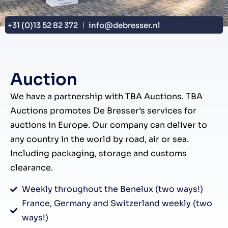
+31 (0)13 52 82 372
info@debresser.nl
Auction
We have a partnership with TBA Auctions. TBA
Auctions promotes De Bresser’s services for
auctions in Europe. Our company can deliver to
any country in the world by road, air or sea.
Including packaging, storage and customs
clearance.
Weekly throughout the Benelux (two ways!)
France, Germany and Switzerland weekly (two
ways!)