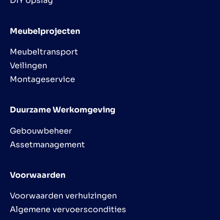
DIY opslag
Meubelprojecten
Meubeltransport
Veilingen
Montageservice
Duurzame Werkomgeving
Gebouwbeheer
Assetmanagement
Voorwaarden
Voorwaarden verhuizingen
Algemene vervoerscondities