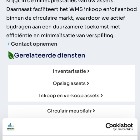
krijgt in de milieuprestaties van uw assets.
Daarnaast faciliteert het WMS inkoop en/of aanbod
binnen de circulaire markt, waardoor we actief
bijdragen aan een duurzamere toekomst met
efficiëntie en minimalisatie van verspilling.
Contact opnemen
Gerelateerde diensten
Inventarisatie
Opslag assets
Inkoop en verkoop assets
Circulair meubilair
Gebouwenbeheer
Offerte aanvragen