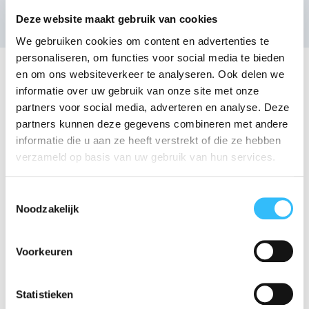
Deze website maakt gebruik van cookies
We gebruiken cookies om content en advertenties te
personaliseren, om functies voor social media te bieden
en om ons websiteverkeer te analyseren. Ook delen we
informatie over uw gebruik van onze site met onze
partners voor social media, adverteren en analyse. Deze
partners kunnen deze gegevens combineren met andere
informatie die u aan ze heeft verstrekt of die ze hebben
verzameld op basis van uw gebruik van hun services.
Toestemmingsselectie
Noodzakelijk
Voorkeuren
Meubelpaspoort
Het meubelpaspoort is een essentieel
Statistieken