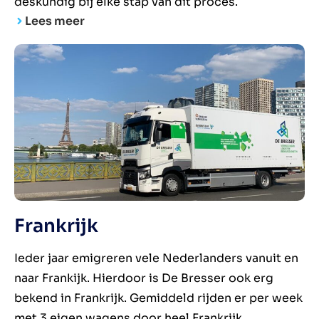
deskundig bij elke stap van dit proces.
Lees meer
Frankrijk
Ieder jaar emigreren vele Nederlanders vanuit en
naar Frankijk. Hierdoor is De Bresser ook erg
bekend in Frankrijk. Gemiddeld rijden er per week
met 3 eigen wagens door heel Frankrijk.