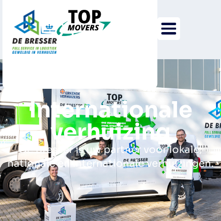
Internationale
verhuizing
De Bresser is uw partner voor lokale,
nationale en internationale verhuizingen.