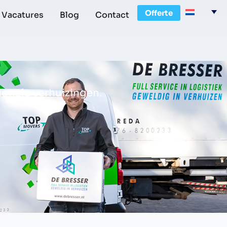
Offerte
Vacatures
Blog
Contact
ionale verhuizingen.