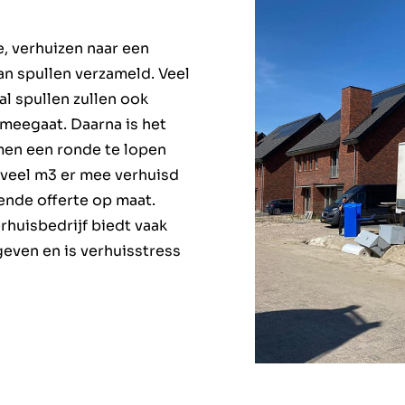
, verhuizen naar een
van spullen verzameld. Veel
al spullen zullen ook
 meegaat. Daarna is het
men een ronde te lopen
eveel m3 er mee verhuisd
ende offerte op maat.
rhuisbedrijf biedt vaak
geven en is verhuisstress