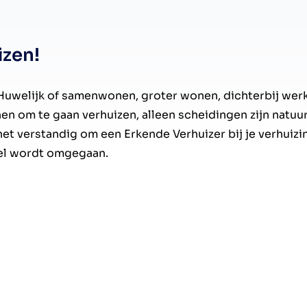
izen!
 Huwelijk of samenwonen, groter wonen, dichterbij werk
nen om te gaan verhuizen, alleen scheidingen zijn natuu
 het verstandig om een Erkende Verhuizer bij je verhuizin
del wordt omgegaan.