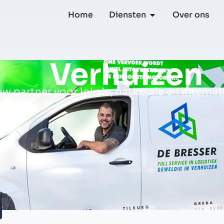
Home
Diensten
Over ons
Verhuizen
uw partner voor lokale, nationale en internat