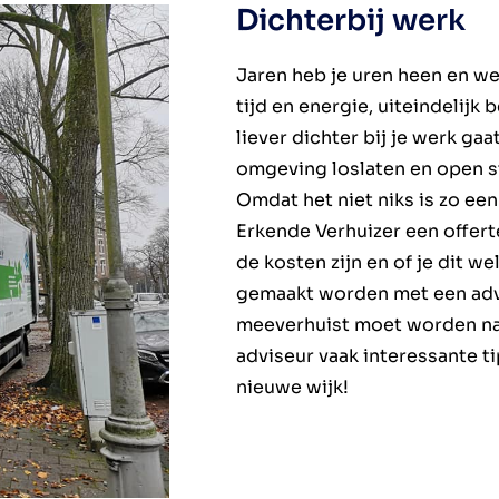
Dichterbij werk
Jaren heb je uren heen en we
tijd en energie, uiteindelijk
liever dichter bij je werk ga
omgeving loslaten en open s
Omdat het niet niks is zo ee
Erkende Verhuizer een offert
de kosten zijn en of je dit we
gemaakt worden met een advi
meeverhuist moet worden na
adviseur vaak interessante ti
nieuwe wijk!