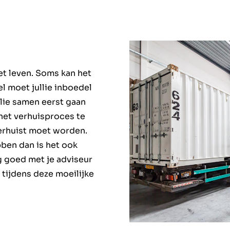
et leven. Soms kan het
el moet jullie inboedel
lie samen eerst gaan
 het verhuisproces te
verhuist moet worden.
ben dan is het ook
eg goed met je adviseur
tijdens deze moeilijke