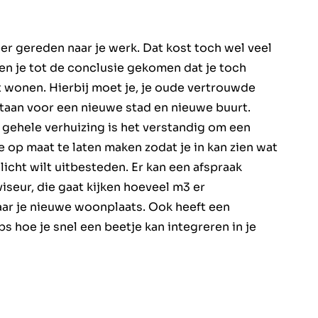
er gereden naar je werk. Dat kost toch wel veel
 ben je tot de conclusie gekomen dat je toch
at wonen. Hierbij moet je, je oude vertrouwde
taan voor een nieuwe stad en nieuwe buurt.
n gehele verhuizing is het verstandig om een
e op maat te laten maken zodat je in kan zien wat
llicht wilt uitbesteden. Er kan een afspraak
seur, die gaat kijken hoeveel m3 er
ar je nieuwe woonplaats. Ook heeft een
ps hoe je snel een beetje kan integreren in je